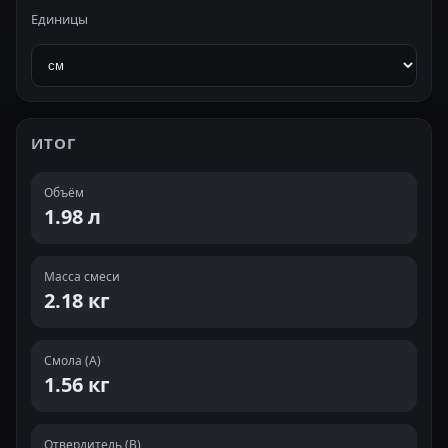
Единицы
ИТОГ
Объём
1.98 л
Масса смеси
2.18 кг
Смола (A)
1.56 кг
Отвердитель (B)