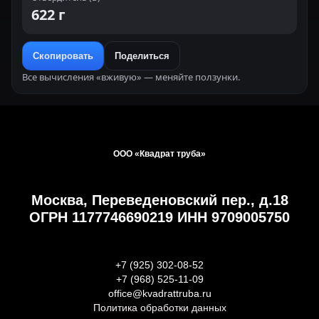
622 г
Скопировать
Поделиться
Все вычисления «вживую» — меняйте ползунки.
ООО «Квадрат труба»
Москва, Переведеновский пер., д.18
ОГРН 1177746690219 ИНН 9709005750
+7 (925) 302-08-52
+7 (968) 525-11-09
office@kvadrattruba.ru
Политика обработки данных