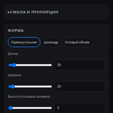
▸
СМОЛА И ПРОПОРЦИИ
ФОРМА
Прямоугольник
Цилиндр
Готовый объём
Длина
Ширина
Высота (толщина заливки)