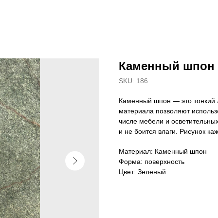
Каменный шпон 
SKU:
186
Каменный шпон — это тонкий л
материала позволяют использо
числе мебели и осветительны
и не боится влаги. Рисунок ка
Материал: Каменный шпон
Форма: поверхность
Цвет: Зеленый