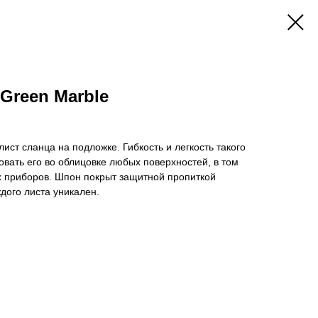
Green Marble
ист сланца на подложке. Гибкость и легкость такого
вать его во облицовке любых поверхностей, в том
х приборов. Шпон покрыт защитной пропиткой
ждого листа уникален.