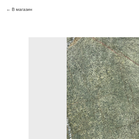
В магазин