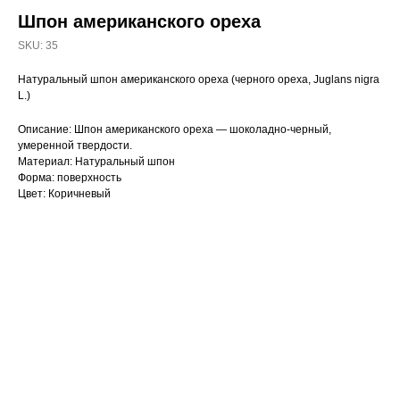
Шпон американского ореха
SKU:
35
Натуральный шпон американского ореха (черного ореха, Juglans nigra
L.)
Описание: Шпон американского ореха — шоколадно-черный,
умеренной твердости.
Материал: Натуральный шпон
Форма: поверхность
Цвет: Коричневый