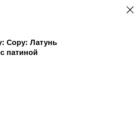
y: Copy: Латунь
с патиной