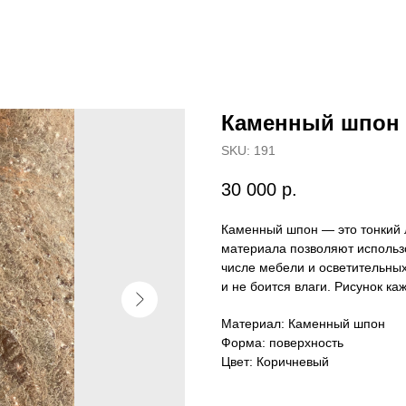
Каменный шпон 
SKU:
191
30 000
р.
Каменный шпон — это тонкий л
материала позволяют использо
числе мебели и осветительны
и не боится влаги. Рисунок ка
Материал: Каменный шпон
Форма: поверхность
Цвет: Коричневый