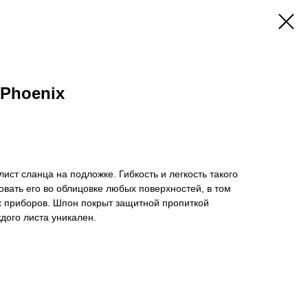
Phoenix
ист сланца на подложке. Гибкость и легкость такого
вать его во облицовке любых поверхностей, в том
х приборов. Шпон покрыт защитной пропиткой
ждого листа уникален.