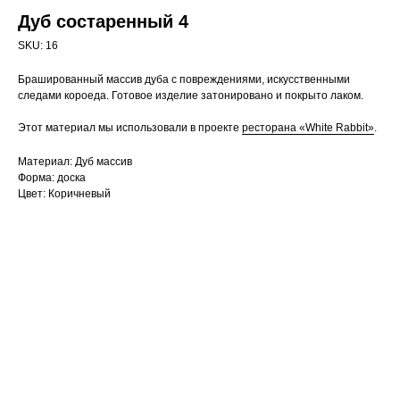
Дуб состаренный 4
SKU:
16
Брашированный массив дуба с повреждениями, искусственными
следами короеда. Готовое изделие затонировано и покрыто лаком.
Этот материал мы использовали в проекте
ресторана «White Rabbit»
.
Материал: Дуб массив
Форма: доска
Цвет: Коричневый